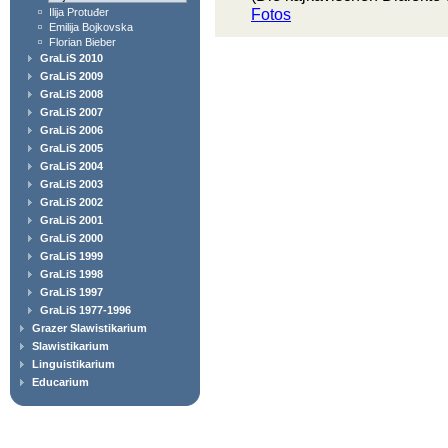
Fotos
Ilija Protuđer
Emilija Bojkovska
Florian Bieber
GraLiS 2010
GraLiS 2009
GraLiS 2008
GraLiS 2007
GraLiS 2006
GraLiS 2005
GraLiS 2004
GraLiS 2003
GraLiS 2002
GraLiS 2001
GraLiS 2000
GraLiS 1999
GraLiS 1998
GraLiS 1997
GraLiS 1977-1996
Grazer Slawistikarium
Slawistikarium
Linguistikarium
Educarium