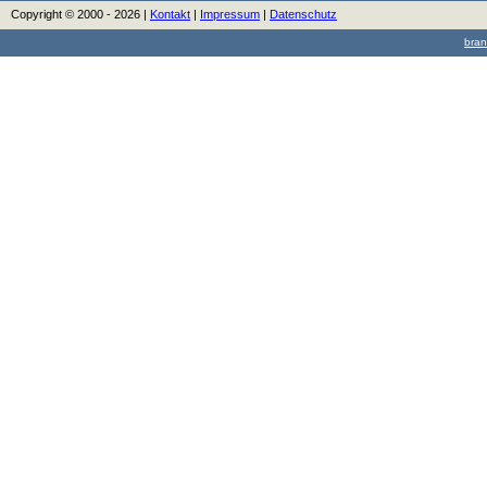
Copyright © 2000 - 2026 |
Kontakt
|
Impressum
|
Datenschutz
bran