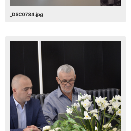
_DSC0784.jpg