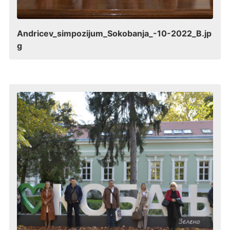
Andricev_simpozijum_Sokobanja_-10-2022_B.jp
g