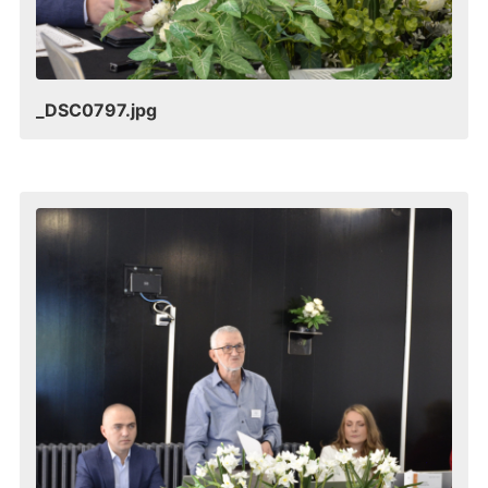
_DSC0797.jpg