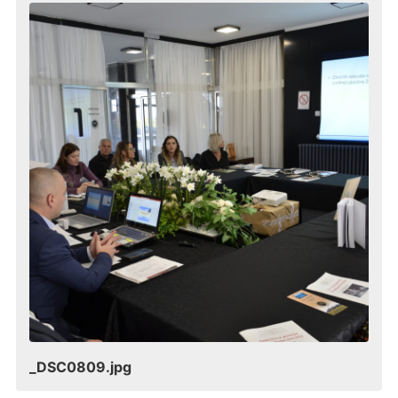
_DSC0809.jpg