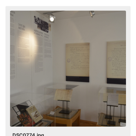
_DSC0774.jpg