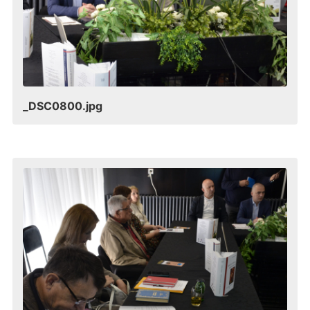
_DSC0800.jpg