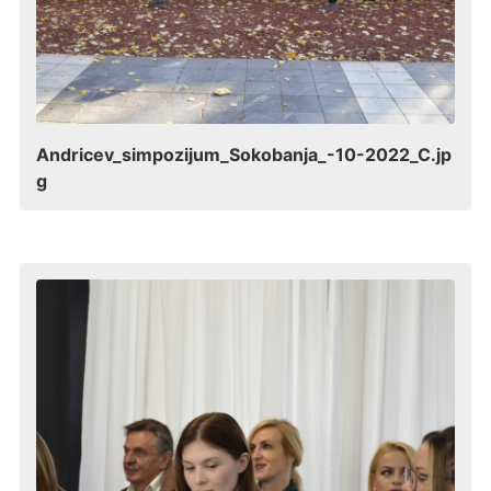
Andricev_simpozijum_Sokobanja_-10-2022_C.jp
g