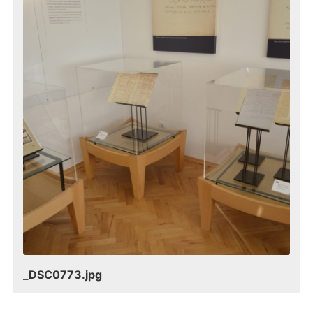
_DSC0773.jpg