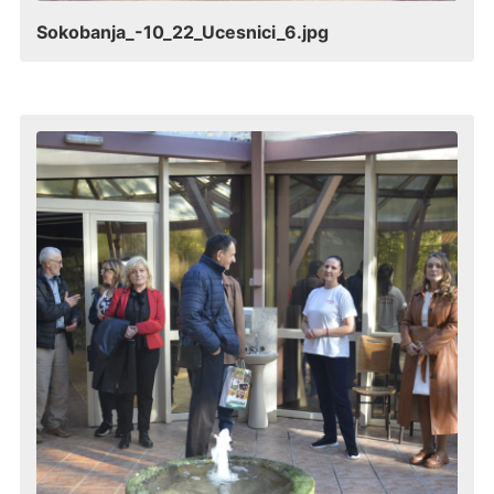
Sokobanja_-10_22_Ucesnici_6.jpg