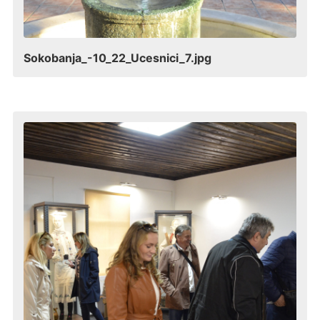
Sokobanja_-10_22_Ucesnici_7.jpg