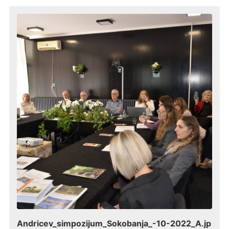
Andricev_simpozijum_Sokobanja_-10-2022_A.jp