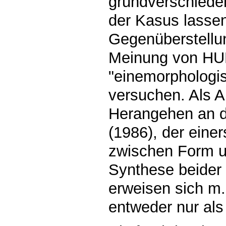
grundverschieden
der Kasus lassen
Gegenüberstellun
Meinung von H
"einemorphologis
versuchen. Als A
Herangehen an d
(1986), der eine
zwischen Form u
Synthese beider
erweisen sich m
entweder nur als 