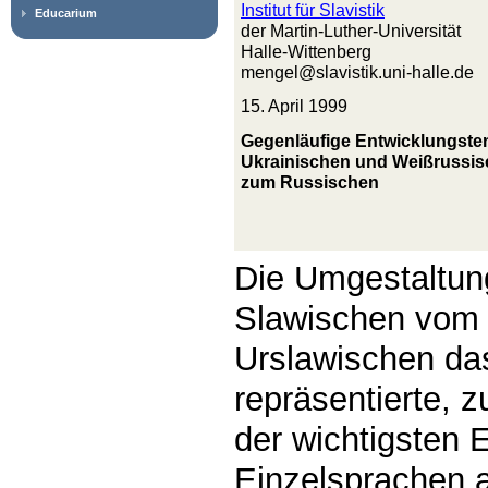
Institut für Slavistik
Educarium
der Martin-Luther-Universität
Halle-Wittenberg
mengel@slavistik.uni-halle.de
15. April 1999
Gegenläufige Entwicklungste
Ukrainischen und Weißrussis
zum Russischen
Die Umgestaltun
Slawischen vom 
Urslawischen da
repräsentierte, 
der wichtigsten 
Einzelsprachen 