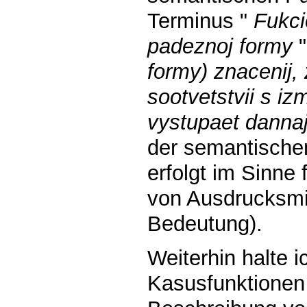
Terminus "
Fukci
padeznoj formy
formy) znacenij,
sootvetstvii s iz
vystupaet danna
der semantische
erfolgt im Sinne
von Ausdrucksmit
Bedeutung).
Weiterhin halte 
Kasusfunktionen