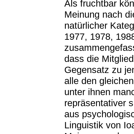
Als fruchtbar kö
Meinung nach di
natürlicher Kat
1977, 1978, 1988
zusammengefasst,
dass die Mitglied
Gegensatz zu jen
alle den gleiche
unter ihnen manc
repräsentativer 
aus psychologisc
Linguistik von I