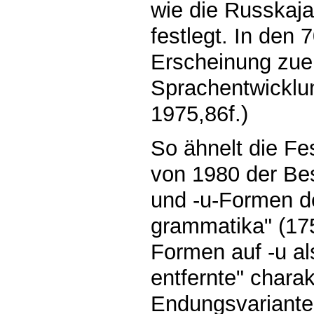
wie die Russkaj
festlegt. In den
Erscheinung zuer
Sprachentwicklun
1975,86f.)
So ähnelt die F
von 1980 der Bes
und -u-Formen de
grammatika" (17
Formen auf -u al
entfernte" charak
Endungsvarianten 