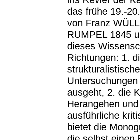
das frühe 19.-20.
von Franz WÜLL
RUMPEL 1845 un
dieses Wissensch
Richtungen: 1. d
strukturalistisch
Untersuchungen 
ausgeht, 2. die
Herangehen und A
ausführliche krit
bietet die Mono
die selbst einen 