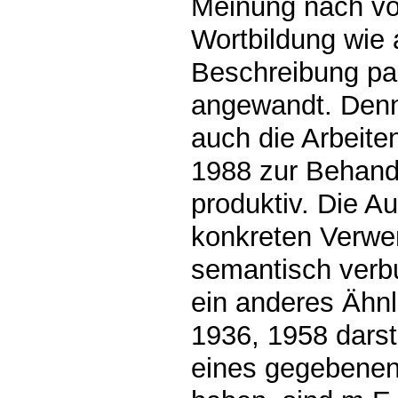
Meinung nach vo
Wortbildung wie
Beschreibung pa
angewandt. Denn
auch die Arbeit
1988 zur Behand
produktiv. Die Au
konkreten Verwe
semantisch verb
ein anderes Ähn
1936, 1958 darst
eines gegebene