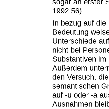
sogar an erster S
1992,56).
In bezug auf die
Bedeutung weise
Unterschiede au
nicht bei Perso
Substantiven im 
Außerdem unter
den Versuch, die 
semantischen Gr
auf -u oder -a a
Ausnahmen bleibt