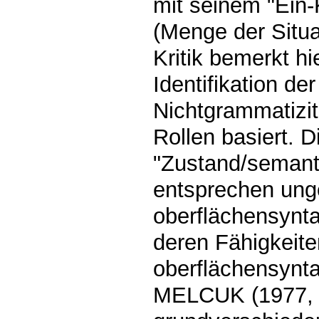
mit seinem "Ein-
(Menge der Situa
Kritik bemerkt h
Identifikation d
Nichtgrammatizitä
Rollen basiert. D
"Zustand/semant
entsprechen unge
oberflächensynta
deren Fähigkeit
oberflächensynta
MELCUK (1977, 1