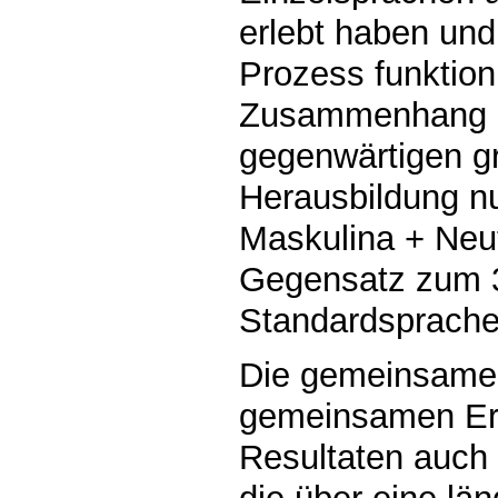
erlebt haben und 
Prozess funktion
Zusammenhang an
gegenwärtigen g
Herausbildung nu
Maskulina + Neu
Gegensatz zum 3
Standardsprache
Die gemeinsame 
gemeinsamen Erb
Resultaten auch