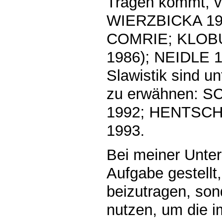
Tragen kommt, vg
WIERZBICKA 19
COMRIE; KLOBU
1986); NEIDLE 19
Slawistik sind u
zu erwähnen: S
1992; HENTSCH
1993.
Bei meiner Unter
Aufgabe gestellt
beizutragen, son
nutzen, um die 