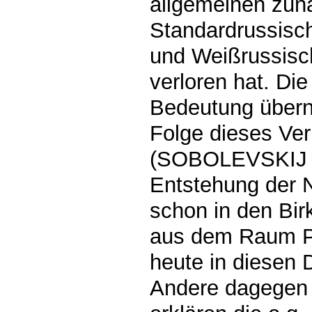
allgemeinen zun
Standardrussisc
und Weißrussisc
verloren hat. Di
Bedeutung überni
Folge dieses Ver
(SOBOLEVSKIJ 
Entstehung der 
schon in den Bir
aus dem Raum P
heute in diesen D
Andere dagegen