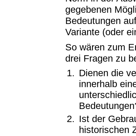
gegebenen Mögli
Bedeutungen auf
Variante (oder ei
So wären zum Err
drei Fragen zu b
Dienen die v
innerhalb ei
unterschiedli
Bedeutungen
Ist der Gebr
historischen 