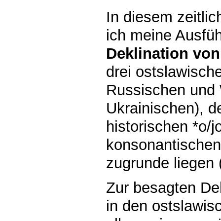
In diesem zeitl
ich meine Ausfüh
Deklination vo
drei ostslawisch
Russischen und W
Ukrainischen), d
historischen *o/j
konsonantischen 
zugrunde liegen 
Zur besagten Dek
in den ostslawi