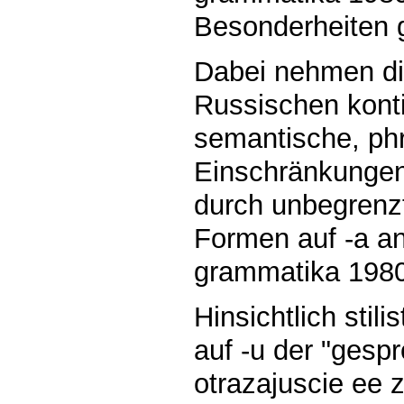
Besonderheiten g
Dabei nehmen di
Russischen konti
semantische, phr
Einschränkungen
durch unbegrenz
Formen auf -a an
grammatika 1980
Hinsichtlich sti
auf -u der "gesp
otrazajuscie ee z