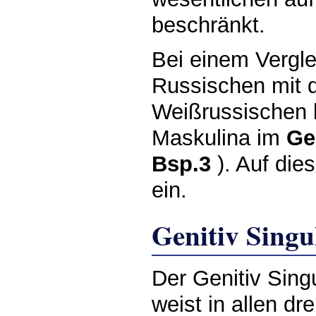
beschränkt.
Bei einem Vergl
Russischen mit 
Weißrussischen l
Maskulina im
Ge
Bsp.3
). Auf di
ein.
Genitiv Singu
Der Genitiv Sing
weist in allen d