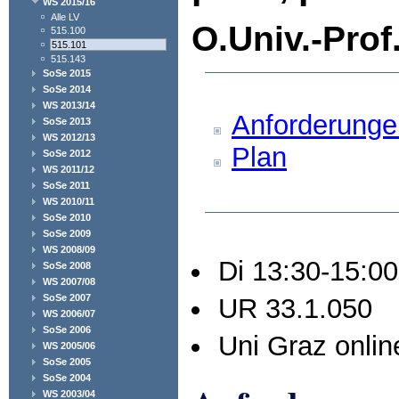
WS 2015/16
Alle LV
O.Univ.-Prof
515.100
515.101
515.143
SoSe 2015
SoSe 2014
WS 2013/14
Anforderunge
SoSe 2013
WS 2012/13
Plan
SoSe 2012
WS 2011/12
SoSe 2011
WS 2010/11
SoSe 2010
SoSe 2009
WS 2008/09
Di 13:30-15:00
SoSe 2008
WS 2007/08
SoSe 2007
UR 33.1.050
WS 2006/07
SoSe 2006
Uni Graz onlin
WS 2005/06
SoSe 2005
SoSe 2004
WS 2003/04