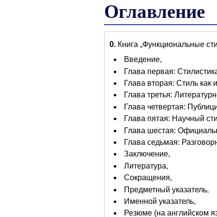
Оглавление
0.
Книга „Функциональные стил
Введение,
Глава первая: Стилистик
Глава вторая: Стиль как
Глава третья: Литератур
Глава четвертая: Публици
Глава пятая: Научный сти
Глава шестая: Официальн
Глава седьмая: Разговор
Заключение,
Литература,
Сокращения,
Предметный указатель,
Именной указатель,
Резюме (на английском яз