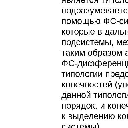
подразумеваетс
помощью ФС-сис
которые в даль
подсистемы, ме
таким образом 
ФС-дифференци
типологии пред
конечностей (у
данной типолог
порядок, и коне
к выделению ко
системы).