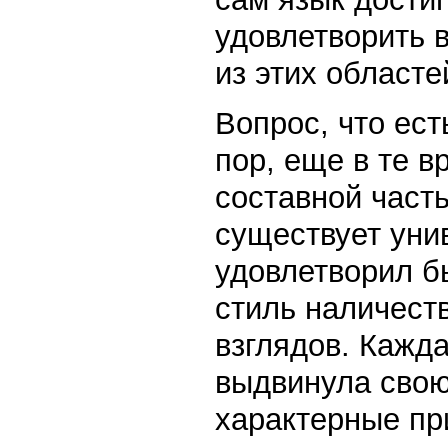
удовлетворить 
из этих областе
Вопрос, что ест
пор, еще в те в
составной часть
существует уни
удовлетворил б
стиль наличест
взглядов. Кажд
выдвинула свою 
характерные пр