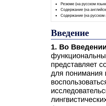
Резюме (на русском языке
Содержание (на английск
Содержание (на русском 
Введение
1. Во Введени
функциональный
представляет с
для понимания 
воспользоватьс
исследовательс
лингвистически