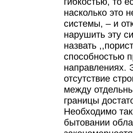
гибкостью, то е
насколько это 
системы, – и от
нарушить эту с
назвать ,,порис
способностью п
направлениях. 
отсутствие стро
между отдельны
границы достат
Необходимо так
бытовании обла