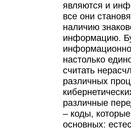
являются и инф
все они станов
наличию знаков
информацию. Бу
информационном
настолько един
считать нерас
различных проц
кибернетически
различные пере
– коды, которы
основных: есте