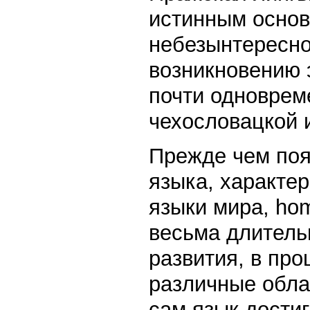
истинным основ
небезынтересно
возникновению 
почти одновреме
чехословацкой и
Прежде чем по
языка, характе
языки мира, ho
весьма длитель
развития, в пр
различные обла
сам язык достиг