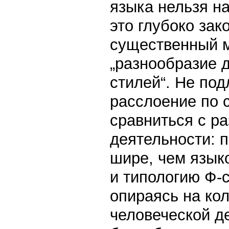
языка нельзя н
это глубоко за
существенный м
„разнообразие 
стилей“. Не по
расслоение по 
сравниться с р
деятельности: 
шире, чем языко
и типологию Ф-
опираясь на ко
человеческой д