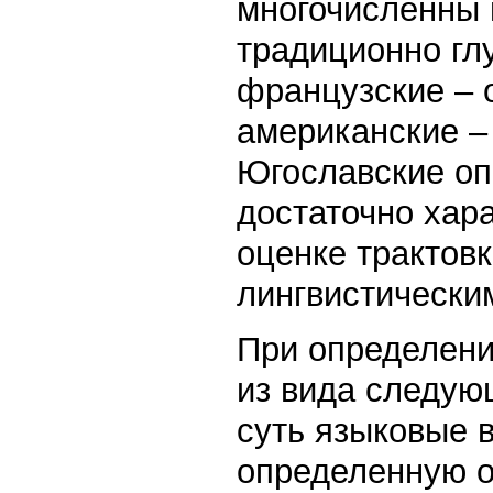
многочисленны 
традиционно гл
французские – 
американские – 
Югославские оп
достаточно хар
оценке трактов
лингвистически
При определени
из вида следую
суть языковые
определенную о