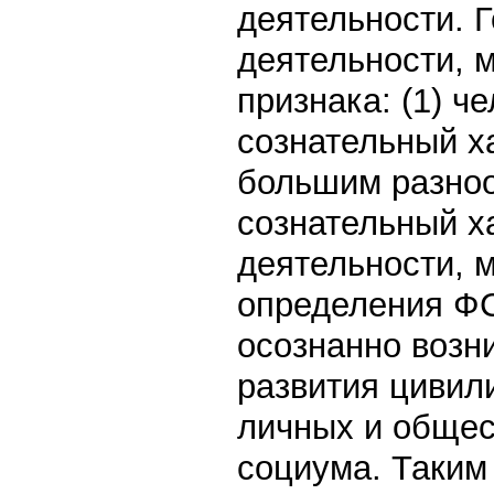
деятельности. 
деятельности, 
признака: (1) ч
сознательный ха
большим разноо
сознательный х
деятельности, 
определения ФС
осознанно возн
развития цивил
личных и общес
социума. Таки