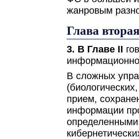
жанровым разн
Глава втора
3. В Главе II
го
информационно
В сложных упр
(биологических,
прием, сохране
информации про
определенными 
кибернетически