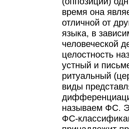
(оппозиции) одн
время она явля
отличной от др
языка, в зависи
человеческой де
целостность на
устный и письме
ритуальный (цер
виды представл
дифференциации
называем ФС. Э
ФС-классифика