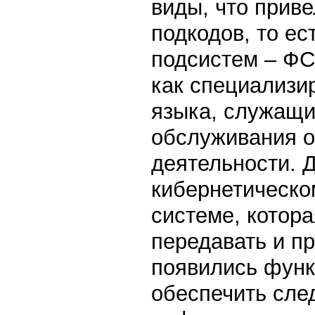
виды, что прив
подкодов, то е
подсистем – ФС
как специализи
языка, служащ
обслуживания о
деятельности. Д
кибернетическо
системе, котора
передавать и п
появились функ
обеспечить сле