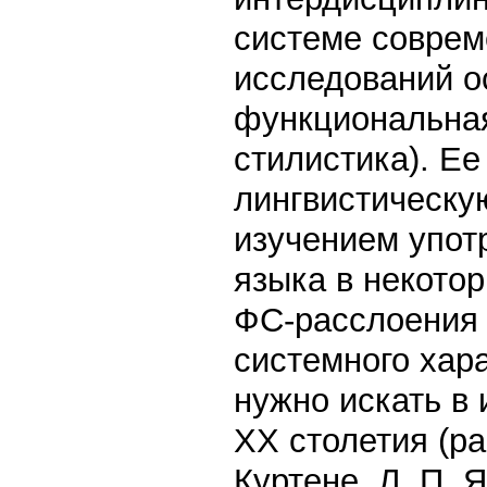
системе соврем
исследований о
функциональная
стилистика). Ее
лингвистическу
изучением упот
языка в некотор
ФС-расслоения 
системного хар
нужно искать в
XX столетия (р
Куртене, Л. П. 