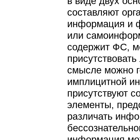
в виде двух осн
составляют орг
информация и 
или самоинфор
содержит ФС, м
присутствовать 
смысле можно г
имплицитной ин
присутствуют с
элементы, пред
различать инфо
бессознательном
информация мож