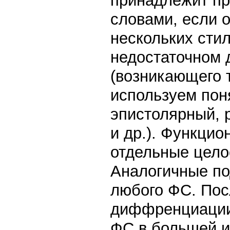
принадлежит пр
словами, если 
нескольких стил
недостаточном 
(возникающего 
используем пон
эпистолярный, 
и др.). Функци
отдельные целос
Аналогичные по
любого ФС. Пос
диффренциации 
ФС в большей и