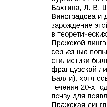
Бахтина, Л. В. 
Виноградова и д
зарождение эт
в теоретически
Пражской лингв
серьезные попы
стилистики был
французской лин
Балли), хотя с
течения 20-х го
почву для появ
Пражская лингв