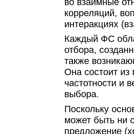
во взаимные от
корреляций, в
интеракциях (в
Каждый ФС обла
отбора, создан
также возникаю
Она состоит из
частотности и в
выбора.
Поскольку осно
может быть ни с
предложение (х