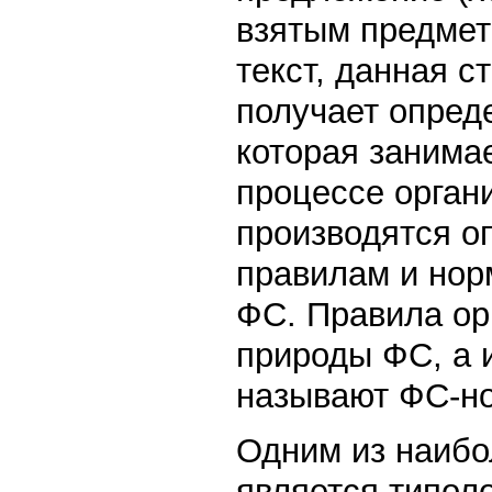
взятым предмет
текст, данная 
получает опред
которая занимае
процессе орган
производятся о
правилам и нор
ФС. Правила ор
природы ФС, а и
называют ФС-н
Одним из наибо
является типоло