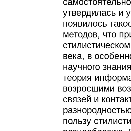
самостоятельно
утвердилась и у
появилось тако
методов, что п
стилистическом
века, в особенн
научного знания
теория информа
возросшими во
связей и контак
разнородностью
пользу стилист