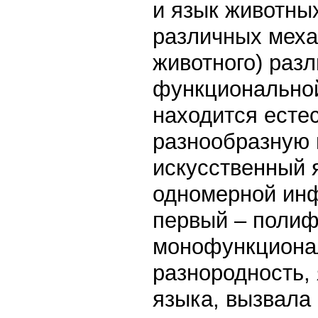
и язык животных
различных меха
животного) раз
функциональной
находится есте
разнообразную 
искусственный 
одномерной инф
первый – полиф
монофункциона
разнородность,
языка, вызвала