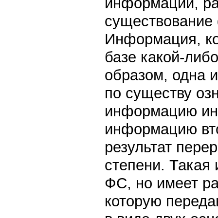
информации, ра
существование 
Информация, ко
базе какой-либ
образом, одна 
по существу озн
информацию ин
информацию вто
результат пере
степени. Такая
ФС, но имеет р
которую переда