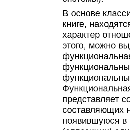
В основе класс
книге, находятс
характер отнош
этого, можно в
функциональная
функциональны
функциональны
Функциональная
представляет с
составляющих н
появившуюся в 