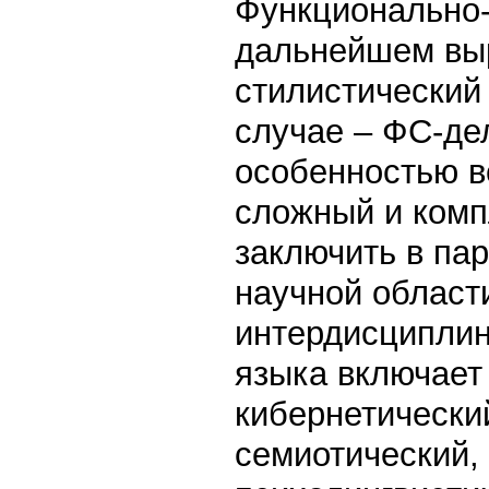
Функционально-
дальнейшем вы
стилистический
случае – ФС-де
особенностью в
сложный и ком
заключить в па
научной области
интердисципли
языка включает 
кибернетически
семиотический,