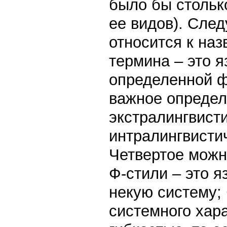
было бы стольк
ее видов). Сле
относится к наз
термина – это 
определенной ф
важное определ
экстралингвист
интралингвисти
Четвертое можн
Ф-стили – это 
некую систему;
системного хар