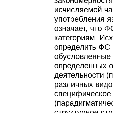
закономерност
исчисляемой ча
употребления я
означает, что Ф
категориям. Исх
определить ФС 
обусловленные 
определенных о
деятельности (
различных видо
специфическое 
(парадигматиче
структурное ст