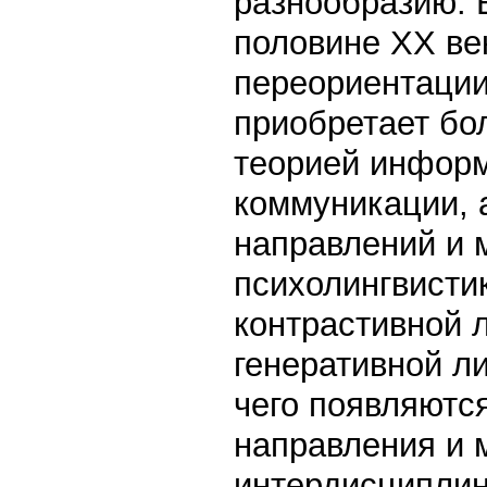
разнообразию. В
половине XX ве
переориентации
приобретает бо
теорией информ
коммуникации, 
направлений и 
психолингвистик
контрастивной 
генеративной ли
чего появляютс
направления и 
интердисциплин